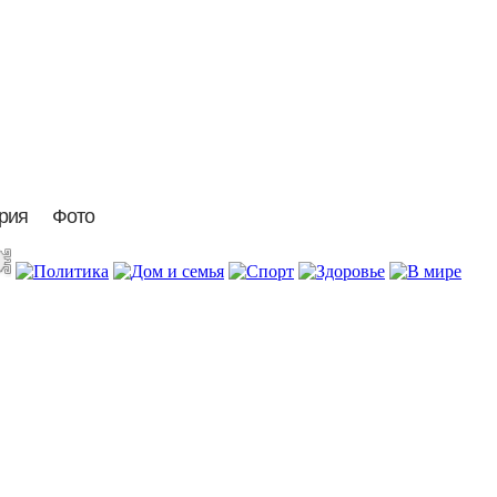
рия
Фото