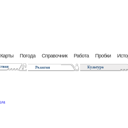
Карты
Погода
Справочник
Работа
Пробки
Исто
ода