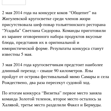
2 мая 2014 года на конкурсе коков “Общепит” на
Жигулевской кругосветке среди членов жюри
присутствовала шеф-повар тольяттинского ресторана
“Усадьба” Светлана Сидорова. Команды приготовили
из заранее оговоренного набора продуктов вкусные
блюда, представив их в оригинальной и
юмористической форме. Результаты конкурса станут
известны 5 мая.
3 мая 2014 года кругосветчикам предстоит наиболее
длинный переход – свыше 90 километров. Ялы
пройдут от острова фестивальный мимо Самары и села
Рождествено, два раза пересекут судовой ход.
По итогам конкурса “Визитка” первое место заняла
команда Золотой теленок, второе место осталось за
Халявой, третье место разделили Факел и Бермуды.