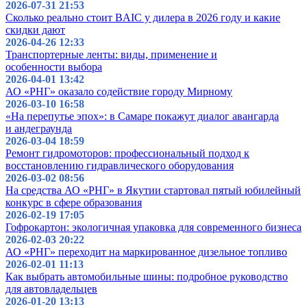
2026-07-31 21:53
Сколько реально стоит BAIC у дилера в 2026 году и какие
скидки дают
2026-04-26 12:33
Транспортерные ленты: виды, применение и
особенности выбора
2026-04-01 13:42
АО «РНГ» оказало содействие городу Мирному
2026-03-10 16:58
«На перепутье эпох»: в Самаре покажут диалог авангарда
и андеграунда
2026-03-04 18:59
Ремонт гидромоторов: профессиональный подход к
восстановлению гидравлического оборудования
2026-03-02 08:56
На средства АО «РНГ» в Якутии стартовал пятый юбилейный
конкурс в сфере образования
2026-02-19 17:05
Гофрокартон: экологичная упаковка для современного бизнеса
2026-02-03 20:22
АО «РНГ» переходит на маркированное дизельное топливо
2026-02-01 11:13
Как выбрать автомобильные шины: подробное руководство
для автовладельцев
2026-01-20 13:13