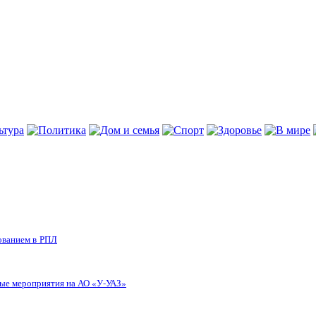
ованием в РПЛ
ные мероприятия на АО «У-УАЗ»