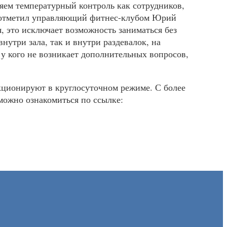
яем температурный контроль как сотрудников,
 – отметил управляющий фитнес-клубом Юрий
, это исключает возможность заниматься без
нутри зала, так и внутри раздевалок, на
у кого не возникает дополнительных вопросов,
кционируют в круглосуточном режиме. С более
можно ознакомиться по ссылке: