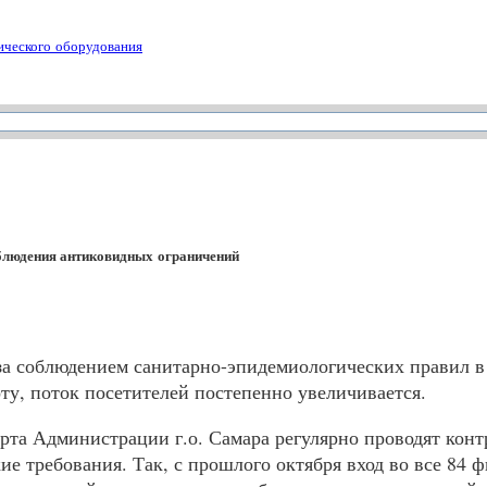
ического оборудования
облюдения антиковидных ограничений
 за соблюдением санитарно-эпидемиологических правил в
у, поток посетителей постепенно увеличивается.
рта Администрации г.о. Самара регулярно проводят конт
 требования. Так, с прошлого октября вход во все 84 фи