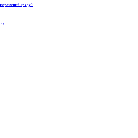
 поражений кряду?
аны