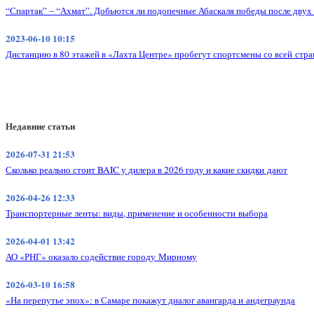
“Спартак” – “Ахмат”. Добьются ли подопечные Абаскаля победы после двух
2023-06-10 10:15
Дистанцию в 80 этажей в «Лахта Центре» пробегут спортсмены со всей стр
Недавние статьи
2026-07-31 21:53
Сколько реально стоит BAIC у дилера в 2026 году и какие скидки дают
2026-04-26 12:33
Транспортерные ленты: виды, применение и особенности выбора
2026-04-01 13:42
АО «РНГ» оказало содействие городу Мирному
2026-03-10 16:58
«На перепутье эпох»: в Самаре покажут диалог авангарда и андеграунда