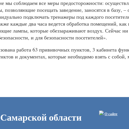
не мы соблюдаем все меры предосторожности: осуществл
ты, позволяющие посещать заведение, заносятся в базу,
идуально подключать тренажеры под каждого посетителя
акже каждые два часа ведется обработка помещений, как в
щие лампы, которые обеззараживают воздух. Сейчас ни 
езопасности, и для безопасности посетителей».
зована работа 63 прививочных пунктов, 3 кабинета фун
нктов и документах, которые необходимо взять с собой, 
 Самарской области
О сайте