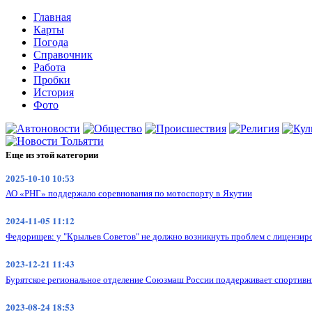
Главная
Карты
Погода
Справочник
Работа
Пробки
История
Фото
Еще из этой категории
2025-10-10 10:53
АО «РНГ» поддержало соревнования по мотоспорту в Якутии
2024-11-05 11:12
Федорищев: у "Крыльев Советов" не должно возникнуть проблем с лицензир
2023-12-21 11:43
Бурятское региональное отделение Союзмаш России поддерживает спортив
2023-08-24 18:53