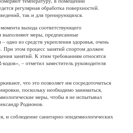
 измеряют температуру, в помещении
дется регулярная обработка поверхностей.
ведений, так и для тренирующихся.
 момента выхода соответствующего
ии выполняют меры, предписанные
– одно из средств укрепления здоровья, очень
. При этом процесс занятий спортом должен
ения занятий. К этим требованиям относятся
кодов», – отметил заместитель руководителя
кивают, что это позволяет им сосредоточиться
нировки, поскольку необходимо заниматься,
емиологические меры, чтобы я не испытывал
лександр Родионов.
ся, и соблюдение санитарно-эпидемиологических