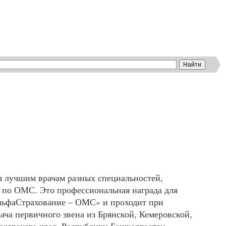
ся лучшим врачам разных специальностей,
и по
ОМС
. Это профессиональная награда для
АльфаСтрахование – ОМС» и проходит при
ача первичного звена из Брянской, Кемеровской,