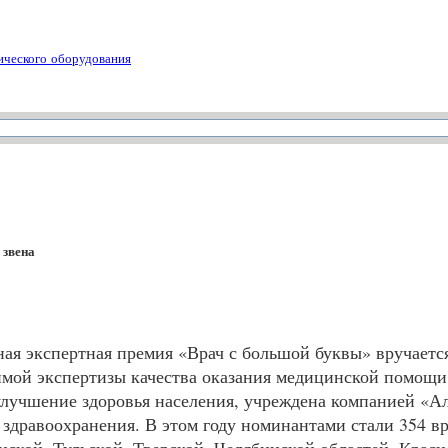
ического оборудования
 звена
дная экспертная премия «Врач с большой буквы» вручает
симой экспертизы качества оказания медицинской помощ
а улучшение здоровья населения, учреждена компанией «
здравоохранения. В этом году номинантами стали 354 вр