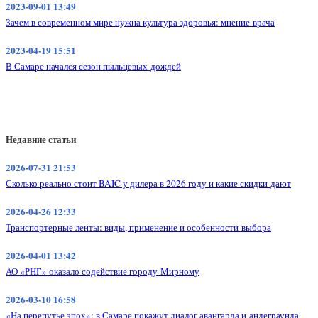
2023-09-01 13:49
Зачем в современном мире нужна культура здоровья: мнение врача
2023-04-19 15:51
В Самаре начался сезон пыльцевых дождей
Недавние статьи
2026-07-31 21:53
Сколько реально стоит BAIC у дилера в 2026 году и какие скидки дают
2026-04-26 12:33
Транспортерные ленты: виды, применение и особенности выбора
2026-04-01 13:42
АО «РНГ» оказало содействие городу Мирному
2026-03-10 16:58
«На перепутье эпох»: в Самаре покажут диалог авангарда и андеграунда