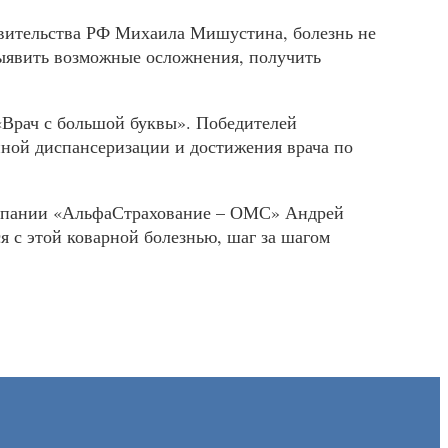
равительства РФ Михаила Мишустина, болезнь не
выявить возможные осложнения, получить
«Врач с большой буквы». Победителей
нной диспансеризации и достижения врача по
 компании «АльфаСтрахование – ОМС» Андрей
я с этой коварной болезнью, шаг за шагом