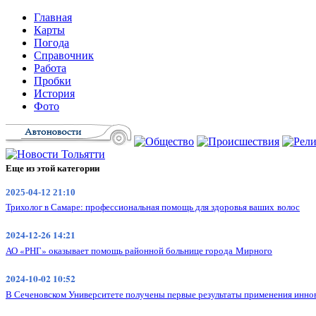
Главная
Карты
Погода
Справочник
Работа
Пробки
История
Фото
Еще из этой категории
2025-04-12 21:10
Трихолог в Самаре: профессиональная помощь для здоровья ваших волос
2024-12-26 14:21
АО «РНГ» оказывает помощь районной больнице города Мирного
2024-10-02 10:52
В Сеченовском Университете получены первые результаты применения инн