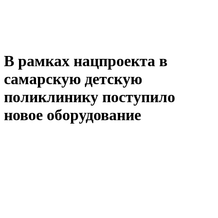
В рамках нацпроекта в
самарскую детскую
поликлинику поступило
новое оборудование
2020-12-13 19:25
В педиатрическое отделение Самарской медико-