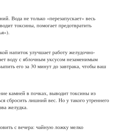
ий. Вода не только «перезапускает» весь
водит токсины, помогает предотвратить
ья»).
акой напиток улучшает работу желудочно-
тает воду с яблочным уксусом незаменимым
ыпить его за 30 минут до завтрака, чтобы ваш
ние камней в почках, выводит токсины из
ся сбросить лишний вес. Но у такого утреннего
зва желудка.
овить с вечера: чайную ложку мелко