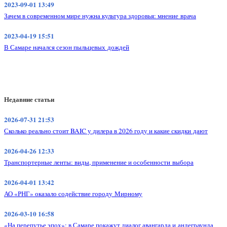
2023-09-01 13:49
Зачем в современном мире нужна культура здоровья: мнение врача
2023-04-19 15:51
В Самаре начался сезон пыльцевых дождей
Недавние статьи
2026-07-31 21:53
Сколько реально стоит BAIC у дилера в 2026 году и какие скидки дают
2026-04-26 12:33
Транспортерные ленты: виды, применение и особенности выбора
2026-04-01 13:42
АО «РНГ» оказало содействие городу Мирному
2026-03-10 16:58
«На перепутье эпох»: в Самаре покажут диалог авангарда и андеграунда