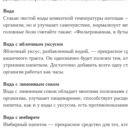
Вода
Стакан чистой воды комнатной температуры натощак — 
организм, но и улучшает самочувствие, нормализует м
головные боли (читайте также: «Фильтрованная, в бутыл
Вода с яблочным уксусом
Яблочный уксус, разбавленный водой, — прекрасное ср
кишечного тракта. Он однозначно будет полезен тем, 
утренним напитком. Достаточно добавить всего одну ст
организм работал как часы.
Вода с лимонным соком
Вода с лимонным соком обладает многими полезными с
организма, улучшает пищеварение, способствует расщеп
напитка, как и у воды с уксусом, есть противопоказания
Вода с имбирем
Имбирный напиток — прекрасное средство для тех, кто