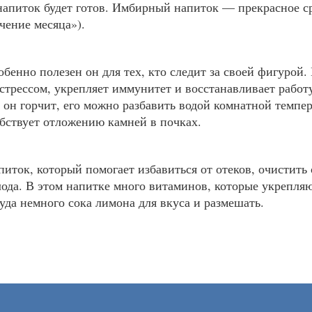
напиток будет готов. Имбирный напиток — прекрасное ср
чение месяца»).
енно полезен он для тех, кто следит за своей фигурой.
со стрессом, укрепляет иммунитет и восстанавливает ра
 он горчит, его можно разбавить водой комнатной темпе
обствует отложению камней в почках.
ток, который помогает избавиться от отеков, очистить 
лода. В этом напитке много витаминов, которые укрепля
уда немного сока лимона для вкуса и размешать.