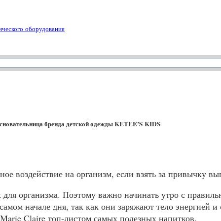
ического оборудования
 основательница бренда детской одежды KETEE’S KIDS
ное воздействие на организм, если взять за привычку вы
для организма. Поэтому важно начинать утро с правильн
 самом начале дня, так как они заряжают тело энергией
 Marie Claire топ-листом самых полезных напитков.