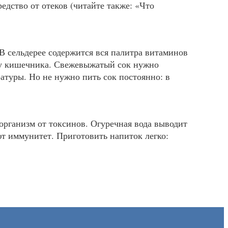
едство от отеков (читайте также: «Что
 В сельдерее содержится вся палитра витаминов
боту кишечника. Свежевыжатый сок нужно
ратуры. Но не нужно пить сок постоянно: в
организм от токсинов. Огуречная вода выводит
ют иммунитет. Приготовить напиток легко: