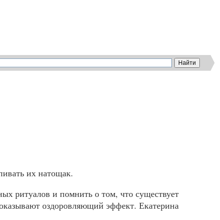
пивать их натощак.
ых ритуалов и помнить о том, что существует
 и оказывают оздоровляющий эффект. Екатерина