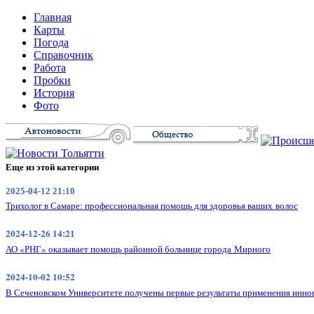
Главная
Карты
Погода
Справочник
Работа
Пробки
История
Фото
Еще из этой категории
2025-04-12 21:10
Трихолог в Самаре: профессиональная помощь для здоровья ваших волос
2024-12-26 14:21
АО «РНГ» оказывает помощь районной больнице города Мирного
2024-10-02 10:52
В Сеченовском Университете получены первые результаты применения инн