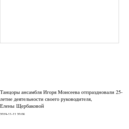
Танцоры ансамбля Игоря Моисеева отпраздновали 25-
летие деятельности своего руководителя,
Елены Щербаковой
2019-11-11 20:06